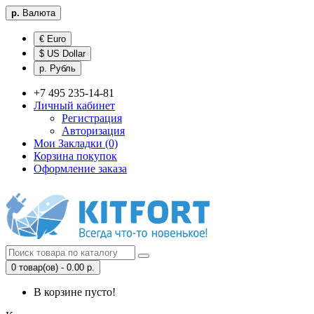
р.
Валюта
€ Euro
$ US Dollar
р. Рубль
+7 495 235-14-81
Личный кабинет
Регистрация
Авторизация
Мои Закладки (0)
Корзина покупок
Оформление заказа
0 товар(ов) - 0.00 р.
В корзине пусто!