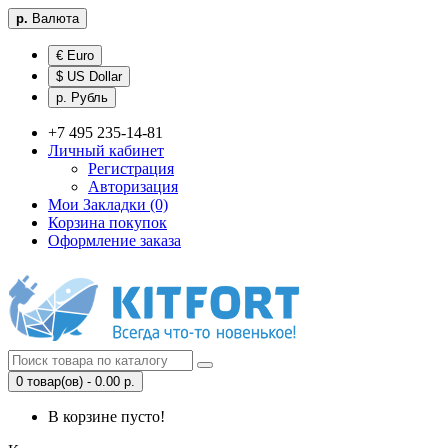
р.
Валюта
€ Euro
$ US Dollar
р. Рубль
+7 495 235-14-81
Личный кабинет
Регистрация
Авторизация
Мои Закладки (0)
Корзина покупок
Оформление заказа
0 товар(ов) - 0.00 р.
В корзине пусто!