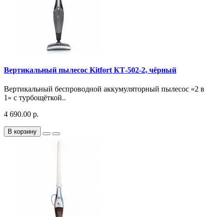
Вертикальный пылесос Kitfort КТ-502-2, чёрный
Вертикальный беспроводной аккумуляторный пылесос «2 в
1» с турбощёткой..
4 690.00 р.
В корзину