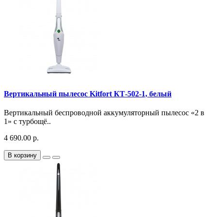
Вертикальный пылесос Kitfort КТ-502-1, белый
Вертикальный беспроводной аккумуляторный пылесос «2 в
1» с турбощё..
4 690.00 р.
В корзину