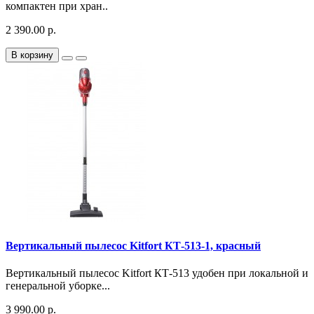
компактен при хран..
2 390.00 р.
В корзину
Вертикальный пылесос Kitfort КТ-513-1, красный
Вертикальный пылесос Kitfort КТ-513 удобен при локальной и
генеральной уборке...
3 990.00 р.