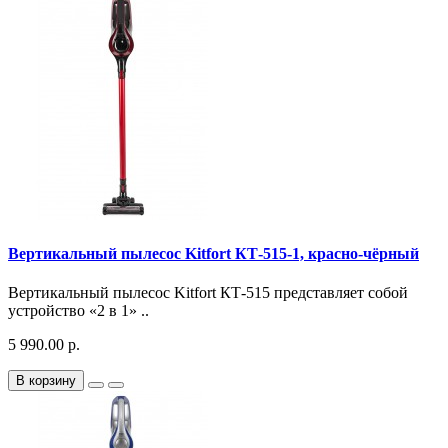
Вертикальный пылесос Kitfort КТ-515-1, красно-чёрный
Вертикальный пылесос Kitfort КТ-515 представляет собой
устройство «2 в 1» ..
5 990.00 р.
В корзину