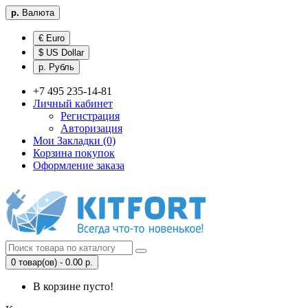
р.
Валюта
€ Euro
$ US Dollar
р. Рубль
+7 495 235-14-81
Личный кабинет
Регистрация
Авторизация
Мои Закладки (0)
Корзина покупок
Оформление заказа
0 товар(ов) - 0.00 р.
В корзине пусто!