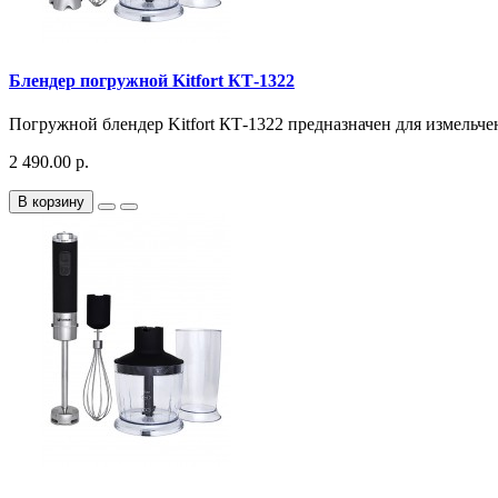
Блендер погружной Kitfort КТ-1322
Погружной блендер Kitfort КТ-1322 предназначен для измельчен
2 490.00 р.
В корзину