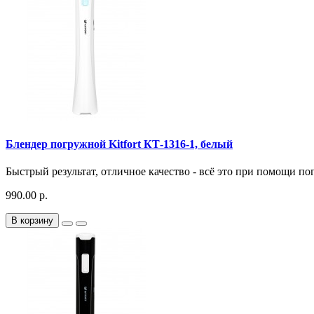
Блендер погружной Kitfort КТ-1316-1, белый
Быстрый результат, отличное качество - всё это при помощи по
990.00 р.
В корзину