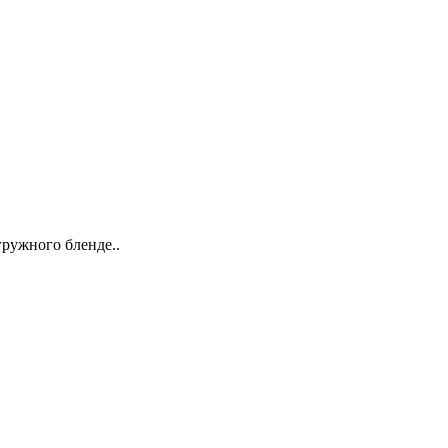
гружного бленде..