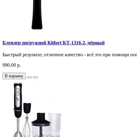
Блендер погружной Kitfort КТ-1316-2, чёрный
Быстрый результат, отличное качество - всё это при помощи по
990.00 р.
В корзину